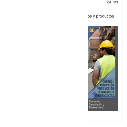
Tiempo :
24 hrs
Garantizar el abasto suficiente de los artículos y productos
recurrentes